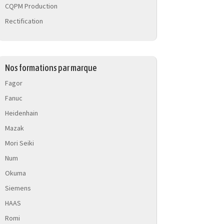
CQPM Production
Rectification
Nos formations par marque
Fagor
Fanuc
Heidenhain
Mazak
Mori Seiki
Num
Okuma
Siemens
HAAS
Romi