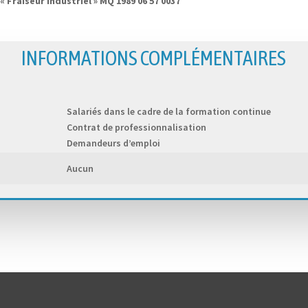
« Fraiseur industriel » MQ 1989 06 57 0037
INFORMATIONS COMPLÉMENTAIRES
Salariés dans le cadre de la formation continue
Contrat de professionnalisation
Demandeurs d’emploi
Aucun