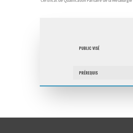
Certificat de Qualification Paritaire de la Métallurgie
PUBLIC VISÉ
PRÉREQUIS