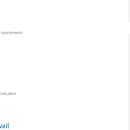
es ajustements
’une pièce
vail