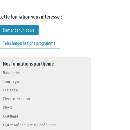
Cette formation vous intéresse ?
Demander un devis
Télécharger la fiche programme
Nos formations par thème
Base métier
Tournage
Fraisage
Électro-érosion
CFAO
Outillage
CQPM Mécanique de précision