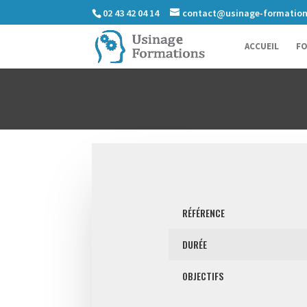
02 43 42 04 14
contact@usinage-formatio
ACCUEIL
FO
RÉFÉRENCE
DURÉE
OBJECTIFS