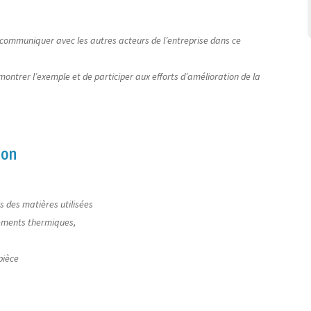
r communiquer avec les autres acteurs de l’entreprise dans ce
montrer l’exemple et de participer aux efforts d’amélioration de la
ion
es des matières utilisées
tements thermiques,
 pièce