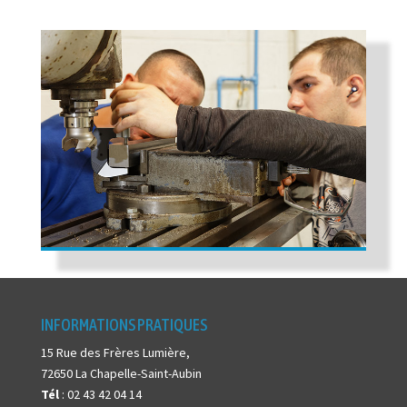
INFORMATIONS PRATIQUES
15 Rue des Frères Lumière,
72650 La Chapelle-Saint-Aubin
Tél
: 02 43 42 04 14