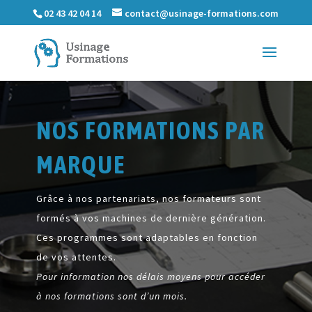
02 43 42 04 14
contact@usinage-formations.com
NOS FORMATIONS PAR
MARQUE
Grâce à nos partenariats, nos formateurs sont
formés à vos machines de dernière génération.
Ces programmes sont adaptables en fonction
de vos attentes.
Pour information nos délais moyens pour accéder
à nos formations sont d’un mois.