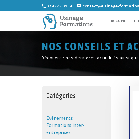
02 43 42 04 14
contact@usinage-formatio
ACCUEIL
FO
NOS CONSEILS ET A
Découvrez nos dernières actualités ainsi que
Catégories
Evénements
Formations inter-
entreprises