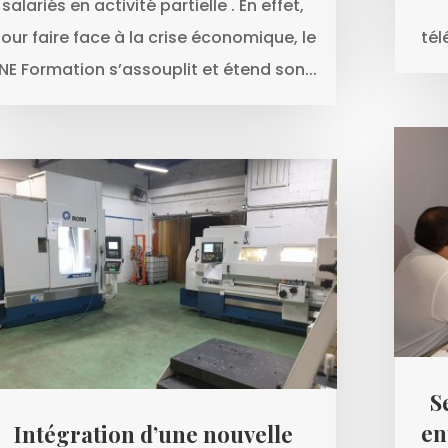
salariés en activité partielle . En effet,
our faire face à la crise économique, le
tél
NE Formation s’assouplit et étend son...
S
en
Intégration d’une nouvelle