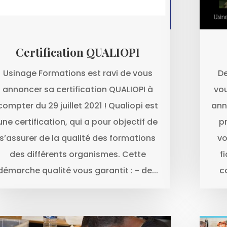
Certification QUALIOPI
Usinage Formations est ravi de vous
De
annoncer sa certification QUALIOPI à
vou
compter du 29 juillet 2021 ! Qualiopi est
ann
une certification, qui a pour objectif de
p
s’assurer de la qualité des formations
vo
des différents organismes. Cette
f
démarche qualité vous garantit : - de...
c