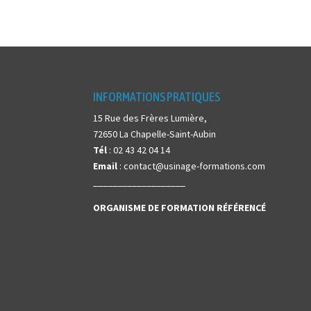
INFORMATIONS PRATIQUES
15 Rue des Frères Lumière,
72650 La Chapelle-Saint-Aubin
Tél
: 02 43 42 04 14
Email
: contact@usinage-formations.com
___________________
ORGANISME DE FORMATION
RÉFÉRENCÉ