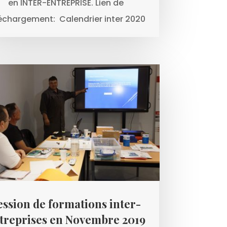
en INTER-ENTREPRISE. Lien de
échargement: Calendrier inter 2020
ession de formations inter-
treprises en Novembre 2019