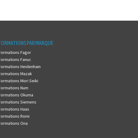
FORMATIONS PAR MARQUE
Formations Fagor
Formations Fanuc
Formations Heidenhain
Formations Mazak
Formations Mori Seiki
Formations Num
Formations Okuma
Formations Siemens
Formations Haas
Formations Romi
Formations Ona