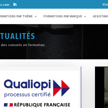
Vis
ns.com
RMATIONS PAR THÈME
FORMATIONS PAR MARQUE
ASSISTAN
CTUALITÉS
 des conseils en formation.