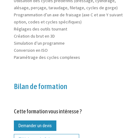
Utilisation des cycles prédéfinis (dressage, cylindrage,
alésage, perçage, taraudage, filetage, cycles de gorge)
Programmation d’un axe de fraisage (axe C et axe Y suivant
option, codes et cycles spécifiques)
Réglages des outils tournant
Création du brut en 3D
Simulation d’un programme
Conversion en ISO
Paramétrage des cycles complexes
Bilan de formation
Cette formation vous intéresse ?
Demander un devis