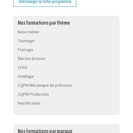
Télécharger la fiche programme
Nos formations par thème
Base métier
Tournage
Fraisage
Électro-érosion
CFAO
Outillage
CQPM Mécanique de précision
CQPM Production
Rectification
Nos formations par marque