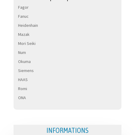
Fagor
Fanuc
Heidenhain
Mazak
Mori Seiki
Num
Okuma
Siemens
HAAS
Romi
ONA
INFORMATIONS