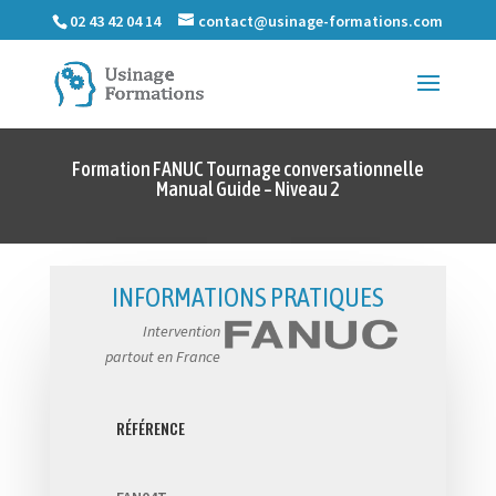
02 43 42 04 14
contact@usinage-formations.com
Formation FANUC Tournage conversationnelle
Manual Guide – Niveau 2
INFORMATIONS PRATIQUES
Intervention
partout en France
RÉFÉRENCE