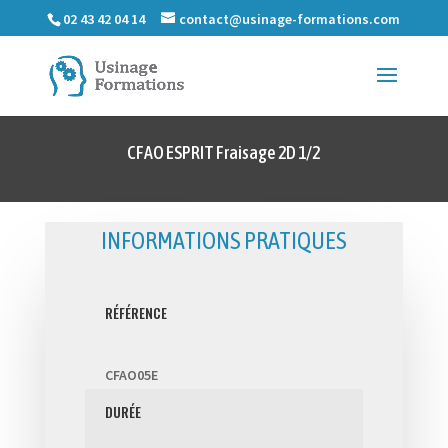
02 43 42 04 14
contact@usinage-formations.com
CFAO ESPRIT Fraisage 2D 1/2
INFORMATIONS PRATIQUES
RÉFÉRENCE
CFAO05E
DURÉE