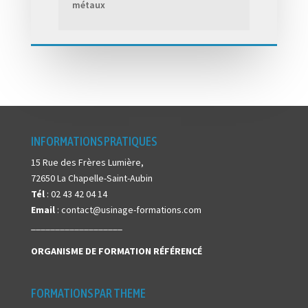
métaux
INFORMATIONS PRATIQUES
15 Rue des Frères Lumière,
72650 La Chapelle-Saint-Aubin
Tél
: 02 43 42 04 14
Email
: contact@usinage-formations.com
___________________
ORGANISME DE FORMATION
RÉFÉRENCÉ
FORMATIONS PAR THEME