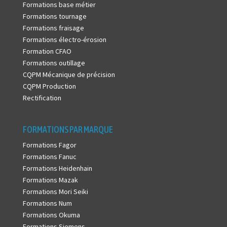
Formations base métier
Formations tournage
Formations fraisage
Formations électro-érosion
Formation CFAO
Formations outillage
CQPM Mécanique de précision
CQPM Production
Rectification
FORMATIONS PAR MARQUE
Formations Fagor
Formations Fanuc
Formations Heidenhain
Formations Mazak
Formations Mori Seiki
Formations Num
Formations Okuma
Formations Siemens