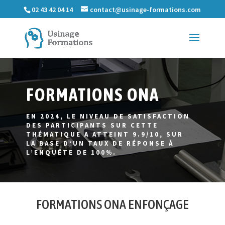
02 43 42 04 14
contact@usinage-formations.com
FORMATIONS ONA
EN 2024, LE NIVEAU DE SATISFACTION
DES PARTICIPANTS SUR CETTE
THÉMATIQUE A ATTEINT 9.9/10, SUR
LA BASE D’UN TAUX DE RÉPONSE À
L’ENQUÊTE DE 100%.
FORMATIONS ONA ENFONÇAGE