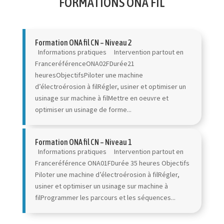
FORMATIONS ONA FIL
Formation ONA fil CN – Niveau 2
Informations pratiques Intervention partout en
FranceréférenceONA02FDurée21
heuresObjectifsPiloter une machine
d’électroérosion à filRégler, usiner et optimiser un
usinage sur machine à filMettre en oeuvre et
optimiser un usinage de forme...
Formation ONA fil CN – Niveau 1
Informations pratiques Intervention partout en
Franceréférence ONA01FDurée 35 heures Objectifs
Piloter une machine d’électroérosion à filRégler,
usiner et optimiser un usinage sur machine à
filProgrammer les parcours et les séquences...