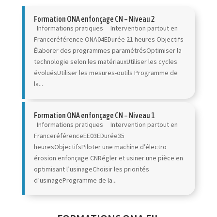
Formation ONA enfonçage CN – Niveau 2
Informations pratiques Intervention partout en
Franceréférence ONA04EDurée 21 heures Objectifs
Élaborer des programmes paramétrésOptimiser la
technologie selon les matériauxUtiliser les cycles
évoluésUtiliser les mesures-outils Programme de
la...
Formation ONA enfonçage CN – Niveau 1
Informations pratiques Intervention partout en
FranceréférenceEE03EDurée35
heuresObjectifsPiloter une machine d’électro
érosion enfonçage CNRégler et usiner une pièce en
optimisant l’usinageChoisir les priorités
d’usinageProgramme de la...