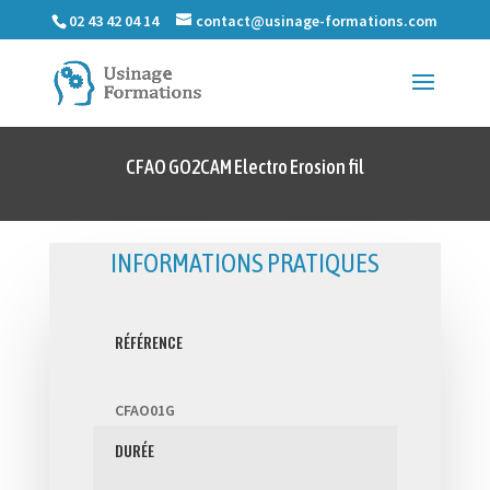
02 43 42 04 14
contact@usinage-formations.com
CFAO GO2CAM Electro Erosion fil
INFORMATIONS PRATIQUES
RÉFÉRENCE
CFAO01G
DURÉE