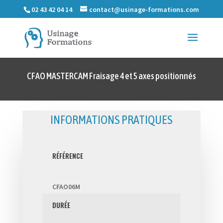
02 43 42 04 14
contact@usinage-formations.com
CFAO MASTERCAM Fraisage 4 et 5 axes positionnés
INFORMATIONS PRATIQUES
RÉFÉRENCE
CFAO06M
DURÉE