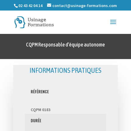
02 43 42 04 14
contact@usinage-formations.com
CQPM Responsable d’équipe autonome
INFORMATIONS PRATIQUES
RÉFÉRENCE
CQPM 0183
DURÉE