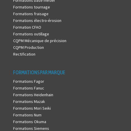
Formations base métier
Formations tournage
Formations fraisage
Formations électro-érosion
Formation CFAO
Formations outillage
CQPM Mécanique de précision
CQPM Production
Rectification
FORMATIONS PAR MARQUE
Formations Fagor
Formations Fanuc
Formations Heidenhain
Formations Mazak
Formations Mori Seiki
Formations Num
Formations Okuma
Formations Siemens