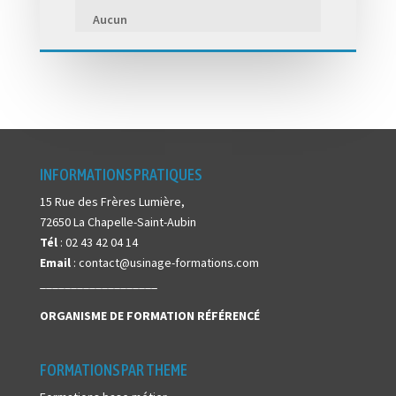
Aucun
INFORMATIONS PRATIQUES
15 Rue des Frères Lumière,
72650 La Chapelle-Saint-Aubin
Tél
: 02 43 42 04 14
Email
: contact@usinage-formations.com
___________________
ORGANISME DE FORMATION
RÉFÉRENCÉ
FORMATIONS PAR THEME