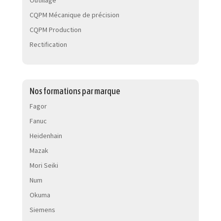
Outillage
CQPM Mécanique de précision
CQPM Production
Rectification
Nos formations par marque
Fagor
Fanuc
Heidenhain
Mazak
Mori Seiki
Num
Okuma
Siemens