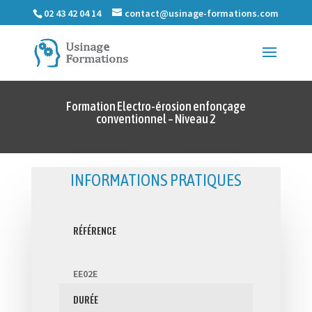
02 43 42 04 14
contact@usinage-formations.com
Formation Electro-érosion enfonçage
conventionnel – Niveau 2
INFORMATIONS PRATIQUES
RÉFÉRENCE
EE02E
DURÉE