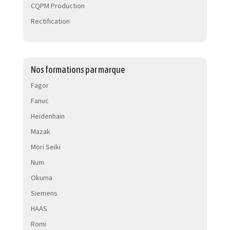
CQPM Production
Rectification
Nos formations par marque
Fagor
Fanuc
Heidenhain
Mazak
Mori Seiki
Num
Okuma
Siemens
HAAS
Romi