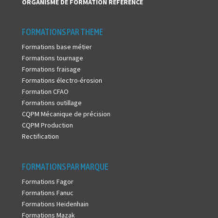
ORGANISME DE FORMATION
RÉFÉRENCÉ
FORMATIONS PAR THEME
Formations base métier
Formations tournage
Formations fraisage
Formations électro-érosion
Formation CFAO
Formations outillage
CQPM Mécanique de précision
CQPM Production
Rectification
FORMATIONS PAR MARQUE
Formations Fagor
Formations Fanuc
Formations Heidenhain
Formations Mazak