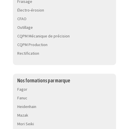
Fraisage
Électro-érosion
CFAO
Outillage
CQPM Mécanique de précision
CQPM Production
Rectification
Nos formations par marque
Fagor
Fanuc
Heidenhain
Mazak
Mori Seiki