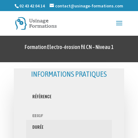
02 43 42 04 14
contact@usinage-formations.com
Formation Electro-érosion fil CN – Niveau 1
INFORMATIONS PRATIQUES
RÉFÉRENCE
EE01F
DURÉE