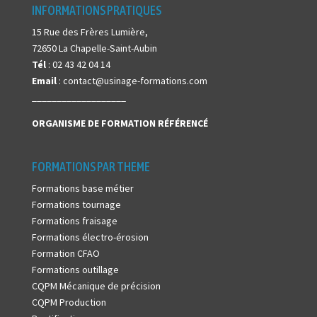
INFORMATIONS PRATIQUES
15 Rue des Frères Lumière,
72650 La Chapelle-Saint-Aubin
Tél
: 02 43 42 04 14
Email
: contact@usinage-formations.com
___________________
ORGANISME DE FORMATION
RÉFÉRENCÉ
FORMATIONS PAR THEME
Formations base métier
Formations tournage
Formations fraisage
Formations électro-érosion
Formation CFAO
Formations outillage
CQPM Mécanique de précision
CQPM Production