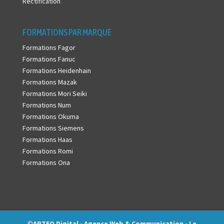
Rectification
FORMATIONS PAR MARQUE
Formations Fagor
Formations Fanuc
Formations Heidenhain
Formations Mazak
Formations Mori Seiki
Formations Num
Formations Okuma
Formations Siemens
Formations Haas
Formations Romi
Formations Ona
©
ARTEO Digital - Agence Web & Communication - Le