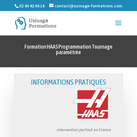
02 43 42 04 14
contact@usinage-formations.com
Formation HAAS Programmation Tournage
paramétrée
INFORMATIONS PRATIQUES
Intervention partout en France