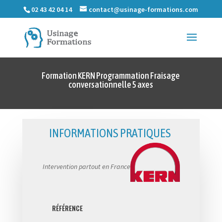
02 43 42 04 14
contact@usinage-formations.com
Formation KERN Programmation Fraisage
conversationnelle 5 axes
INFORMATIONS PRATIQUES
Intervention partout en France
RÉFÉRENCE