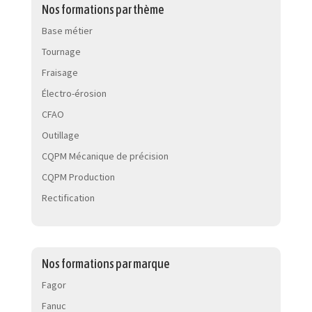
Nos formations par thème
Base métier
Tournage
Fraisage
Électro-érosion
CFAO
Outillage
CQPM Mécanique de précision
CQPM Production
Rectification
Nos formations par marque
Fagor
Fanuc