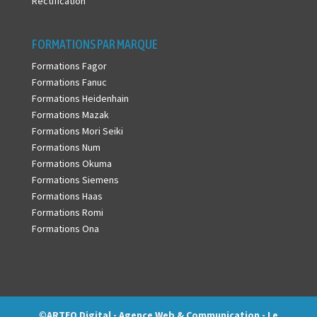
Rectification
FORMATIONS PAR MARQUE
Formations Fagor
Formations Fanuc
Formations Heidenhain
Formations Mazak
Formations Mori Seiki
Formations Num
Formations Okuma
Formations Siemens
Formations Haas
Formations Romi
Formations Ona
©
ARTEO Digital - Agence Web & Communication - Le