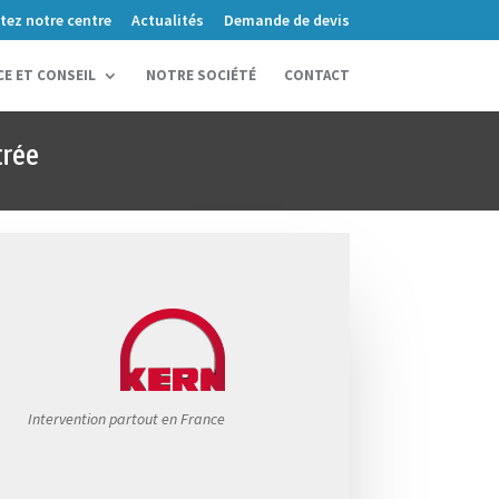
itez notre centre
Actualités
Demande de devis
CE ET CONSEIL
NOTRE SOCIÉTÉ
CONTACT
trée
Intervention partout en France