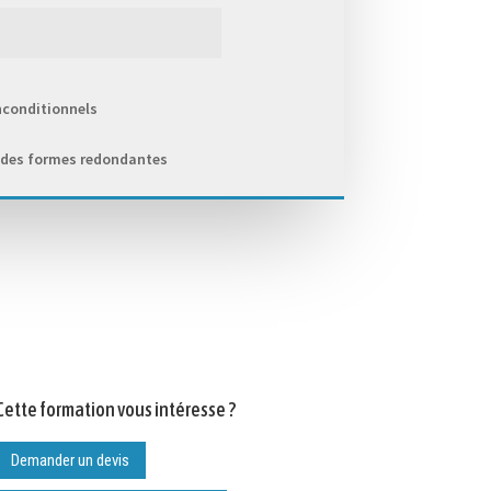
nconditionnels
 des formes redondantes
Cette formation vous intéresse ?
Demander un devis