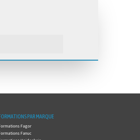
FORMATIONS PAR MARQUE
Formations Fagor
Formations Fanuc