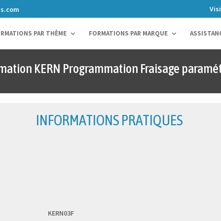
Vis
ns.com
RMATIONS PAR THÈME
FORMATIONS PAR MARQUE
ASSISTAN
mation KERN Programmation Fraisage paramé
INFORMATIONS PRATIQUES
KERN03F