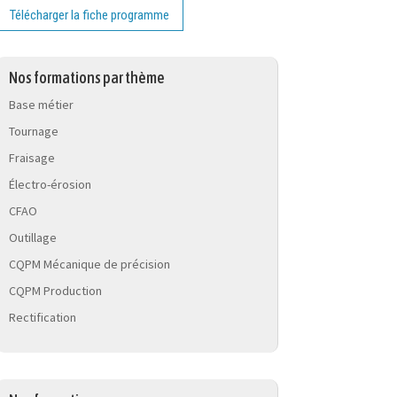
Télécharger la fiche programme
Nos formations par thème
Base métier
Tournage
Fraisage
Électro-érosion
CFAO
Outillage
CQPM Mécanique de précision
CQPM Production
Rectification