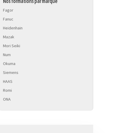
Nos formations par marque
Fagor
Fanuc
Heidenhain
Mazak
Mori Seiki
Num
Okuma
Siemens
HAAS
Romi
ONA