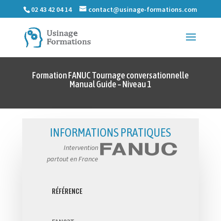
02 43 42 04 14
contact@usinage-formations.com
Formation FANUC Tournage conversationnelle
Manual Guide – Niveau 1
INFORMATIONS PRATIQUES
Intervention
partout en France
RÉFÉRENCE