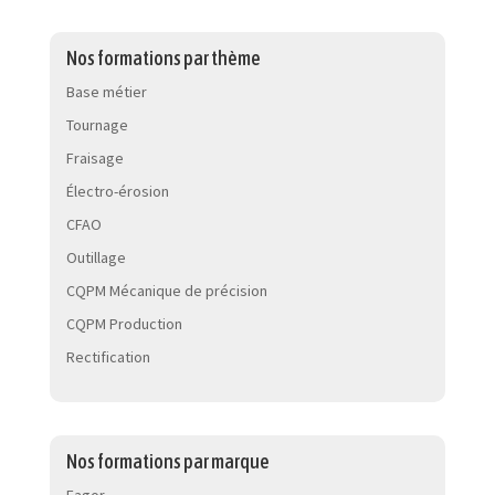
Nos formations par thème
Base métier
Tournage
Fraisage
Électro-érosion
CFAO
Outillage
CQPM Mécanique de précision
CQPM Production
Rectification
Nos formations par marque
Fagor