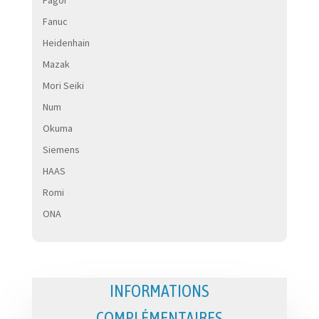
Fanuc
Heidenhain
Mazak
Mori Seiki
Num
Okuma
Siemens
HAAS
Romi
ONA
INFORMATIONS
COMPLÉMENTAIRES