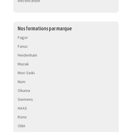
Rectification
Nos formations par marque
Fagor
Fanuc
Heidenhain
Mazak
Mori Seiki
Num
Okuma
Siemens
HAAS
Romi
ONA