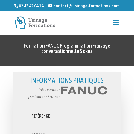
02 43 42 04 14
contact@usinage-formations.com
Formation FANUC Programmation Fraisage
conversationnelle 5 axes
INFORMATIONS PRATIQUES
Intervention
partout en France
RÉFÉRENCE