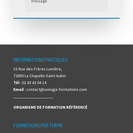
fraisage
INFORMATIONS PRATIQUES
15 Rue des Frères Lumière,
72650 La Chapelle-Saint-Aubin
Tél
: 02 43 42 04 14
Email
: contact@usinage-formations.com
___________________
ORGANISME DE FORMATION
RÉFÉRENCÉ
FORMATIONS PAR THEME