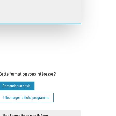
Cette formation vous intéresse ?
Demander un devis
Télécharger la fiche programme
Nos formations par thème