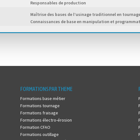
Responsables de production
Maîtrise des bases de l’usinage traditionnel en tournag
Connaissances de base en manipulation et programma
FORMATIONS PAR THEME
Formations base métier
Formations tournage
Formations fraisage
Formations électro-érosion
Formation CFAO
Formations outillage