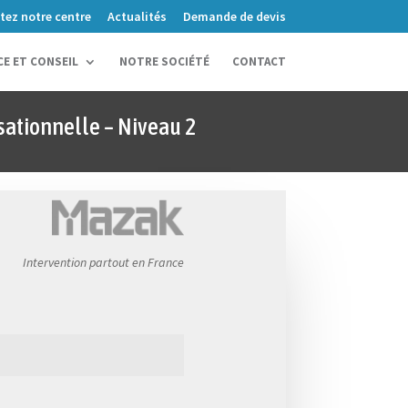
itez notre centre
Actualités
Demande de devis
CE ET CONSEIL
NOTRE SOCIÉTÉ
CONTACT
ationnelle – Niveau 2
Intervention partout en France