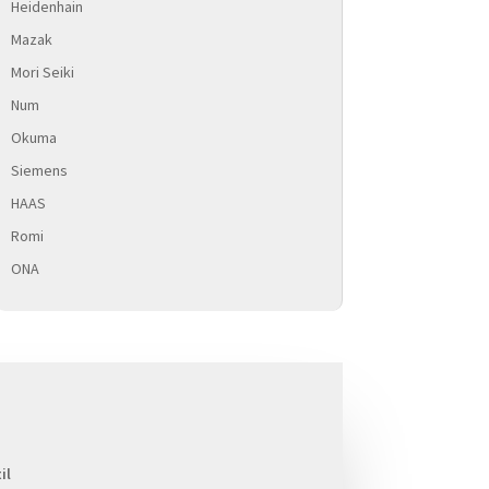
Heidenhain
Mazak
Mori Seiki
Num
Okuma
Siemens
HAAS
Romi
ONA
il