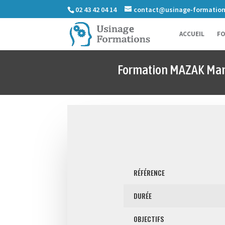
02 43 42 04 14
contact@usinage-formatio
ACCUEIL
FO
Formation MAZAK Mani
RÉFÉRENCE
DURÉE
OBJECTIFS