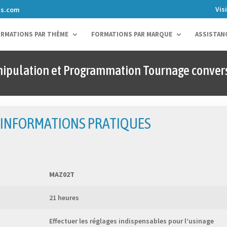
Vis
ns.com
RMATIONS PAR THÈME
FORMATIONS PAR MARQUE
ASSISTAN
pulation et Programmation Tournage convers
INFORMATIONS PRATIQUES
MAZ02T
21 heures
Effectuer les réglages indispensables pour l’usinage