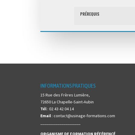
PRÉREQUIS
INFORMATIONS PRATIQUES
15 Rue des Frères Lumière,
72650 La Chapelle-Saint-Aubin
Tél
: 02 43 42 04 14
Email
: contact@usinage-formations.com
___________________
ORGANISME DE FORMATION
RÉFÉRENCÉ