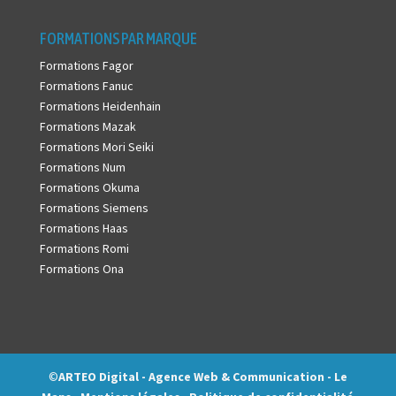
FORMATIONS PAR MARQUE
Formations Fagor
Formations Fanuc
Formations Heidenhain
Formations Mazak
Formations Mori Seiki
Formations Num
Formations Okuma
Formations Siemens
Formations Haas
Formations Romi
Formations Ona
©
ARTEO Digital - Agence Web & Communication - Le