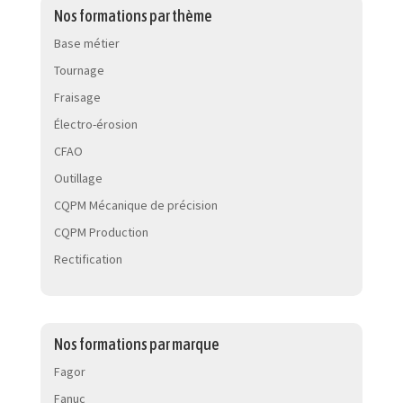
Nos formations par thème
Base métier
Tournage
Fraisage
Électro-érosion
CFAO
Outillage
CQPM Mécanique de précision
CQPM Production
Rectification
Nos formations par marque
Fagor
Fanuc