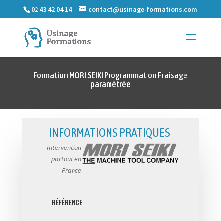
02 43 42 04 14
contact@usinage-formations.com
Formation MORI SEIKI Programmation Fraisage
paramétrée
INFORMATIONS PRATIQUES
Intervention
partout en
France
RÉFÉRENCE