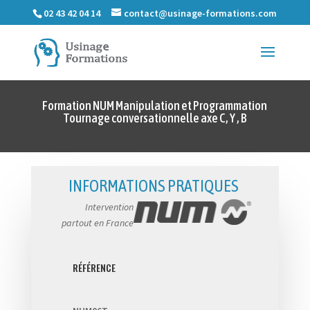
02 43 42 04 14
contact@usinage-formations.com
Formation NUM Manipulation et Programmation
Tournage conversationnelle axe C, Y , B
INFORMATIONS PRATIQUES
Intervention
partout en France
RÉFÉRENCE