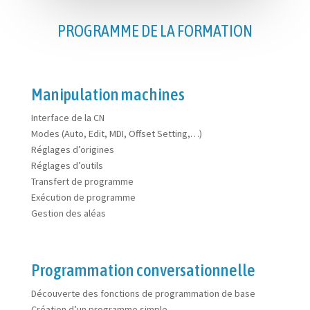
PROGRAMME DE LA FORMATION
Manipulation machines
Interface de la CN
Modes (Auto, Edit, MDI, Offset Setting,…)
Réglages d’origines
Réglages d’outils
Transfert de programme
Exécution de programme
Gestion des aléas
Programmation conversationnelle
Découverte des fonctions de programmation de base
Création d’un programme simple