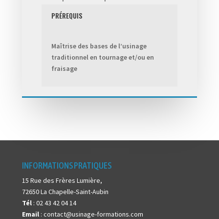
PRÉREQUIS
Maîtrise des bases de l’usinage
traditionnel en tournage et/ou en
fraisage
INFORMATIONS PRATIQUES
15 Rue des Frères Lumière,
72650 La Chapelle-Saint-Aubin
Tél
: 02 43 42 04 14
Email
: contact@usinage-formations.com