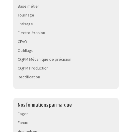
Base métier
Tournage
Fraisage
Électro-érosion
CFAO
Outillage
CQPM Mécanique de précision
CQPM Production
Rectification
Nos formations par marque
Fagor
Fanuc
Heidenhain