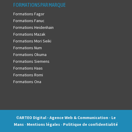
FORMATIONS PAR MARQUE
Formations Fagor
Formations Fanuc
Formations Heidenhain
Formations Mazak
Formations Mori Seiki
Formations Num
Formations Okuma
Formations Siemens
Formations Haas
Formations Romi
Formations Ona
©
ARTEO Digital - Agence Web & Communication - Le
Mans
-
Mentions légales
-
Politique de confidentialité