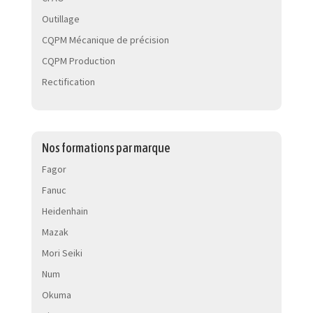
Outillage
CQPM Mécanique de précision
CQPM Production
Rectification
Nos formations par marque
Fagor
Fanuc
Heidenhain
Mazak
Mori Seiki
Num
Okuma