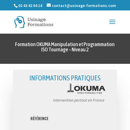
02 43 42 04 14
contact@usinage-formations.com
Formation OKUMA Manipulation et Programmation
ISO Tournage – Niveau 2
INFORMATIONS PRATIQUES
Intervention partout en France
RÉFÉRENCE