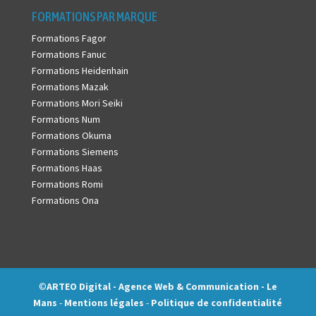
FORMATIONS PAR MARQUE
Formations Fagor
Formations Fanuc
Formations Heidenhain
Formations Mazak
Formations Mori Seiki
Formations Num
Formations Okuma
Formations Siemens
Formations Haas
Formations Romi
Formations Ona
©
ARTEO Digital - Agence Web & Communication - Le
Mans
-
Mentions légales
-
Politique de confidentialité