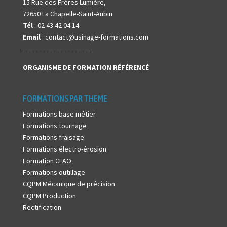
15 Rue des Frères Lumière,
72650 La Chapelle-Saint-Aubin
Tél
: 02 43 42 04 14
Email
: contact@usinage-formations.com
___________________
ORGANISME DE FORMATION
RÉFÉRENCÉ
FORMATIONS PAR THEME
Formations base métier
Formations tournage
Formations fraisage
Formations électro-érosion
Formation CFAO
Formations outillage
CQPM Mécanique de précision
CQPM Production
Rectification