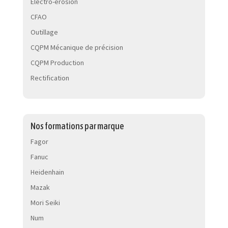
Électro-érosion
CFAO
Outillage
CQPM Mécanique de précision
CQPM Production
Rectification
Nos formations par marque
Fagor
Fanuc
Heidenhain
Mazak
Mori Seiki
Num