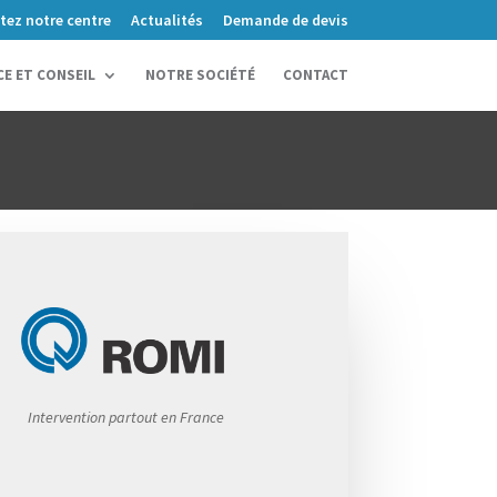
itez notre centre
Actualités
Demande de devis
CE ET CONSEIL
NOTRE SOCIÉTÉ
CONTACT
Intervention partout en France