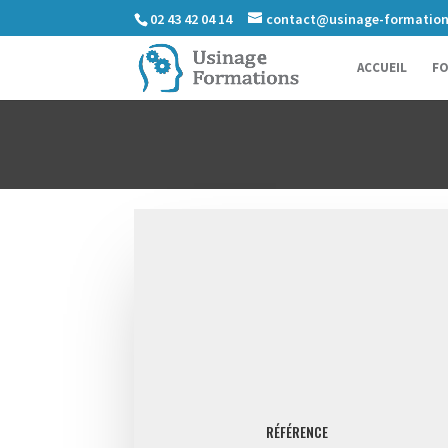
02 43 42 04 14
contact@usinage-formatio
ACCUEIL
FO
RÉFÉRENCE