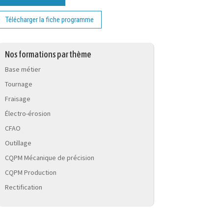
Télécharger la fiche programme
Nos formations par thème
Base métier
Tournage
Fraisage
Électro-érosion
CFAO
Outillage
CQPM Mécanique de précision
CQPM Production
Rectification