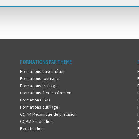
FORMATIONS PAR THEME
Formations base métier
Formations tournage
Formations fraisage
Formations électro-érosion
Formation CFAO
Formations outillage
CQPM Mécanique de précision
CQPM Production
Rectification