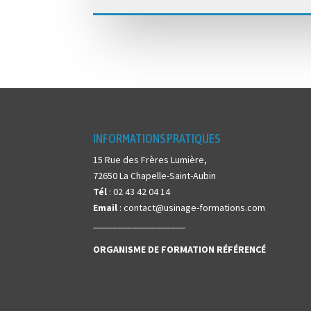
INFORMATIONS PRATIQUES
15 Rue des Frères Lumière,
72650 La Chapelle-Saint-Aubin
Tél
: 02 43 42 04 14
Email
: contact@usinage-formations.com
___________________
ORGANISME DE FORMATION
RÉFÉRENCÉ