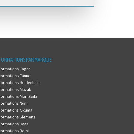
FORMATIONS PAR MARQUE
Formations Fagor
Formations Fanuc
Formations Heidenhain
Formations Mazak
Formations Mori Seiki
Formations Num
Formations Okuma
Formations Siemens
Formations Haas
Formations Romi