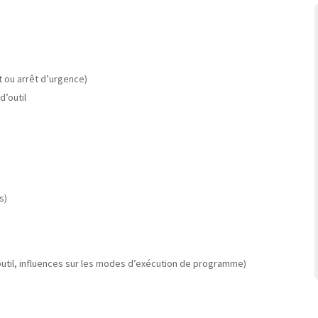
 ou arrêt d’urgence)
’outil
s)
til, influences sur les modes d’exécution de programme)