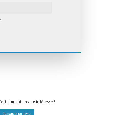
N
Cette formation vous intéresse ?
Demander un devis