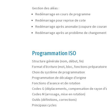
Gestion des aléas :
Redémarrage en cours de programme
Redémarrage pour reprise de cote
Redémarrage après anomalie (coupure de courant
Redémarrage après un problème de changement d
Programmation ISO
Structure générale (nom, début, fin)
Format d’écriture (mot, bloc, fonctions préparatoire
Choix du système de programmation
Programmation de décalage d’origine
Fonctions d’avance et de rotation
Codes G (déplacements, compensation de rayon d’ou
Codes M (arrosage, mise en rotation)
Outils (définitions, corrections)
Principaux cycles