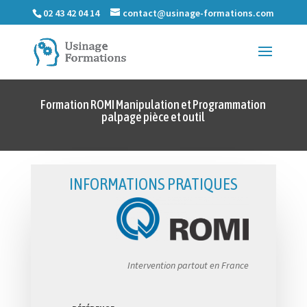
02 43 42 04 14
contact@usinage-formations.com
Formation ROMI Manipulation et Programmation
palpage pièce et outil
INFORMATIONS PRATIQUES
Intervention partout en France