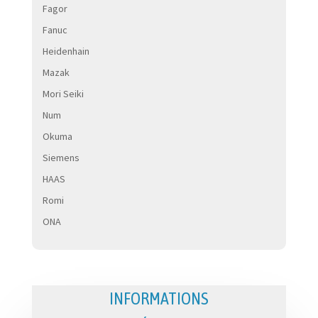
Fagor
Fanuc
Heidenhain
Mazak
Mori Seiki
Num
Okuma
Siemens
HAAS
Romi
ONA
INFORMATIONS