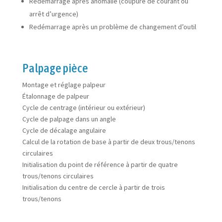
Redémarrage après anomalie (coupure de courant ou
arrêt d’urgence)
Redémarrage après un problème de changement d’outil
Palpage pièce
Montage et réglage palpeur
Étalonnage de palpeur
Cycle de centrage (intérieur ou extérieur)
Cycle de palpage dans un angle
Cycle de décalage angulaire
Calcul de la rotation de base à partir de deux trous/tenons
circulaires
Initialisation du point de référence à partir de quatre
trous/tenons circulaires
Initialisation du centre de cercle à partir de trois
trous/tenons