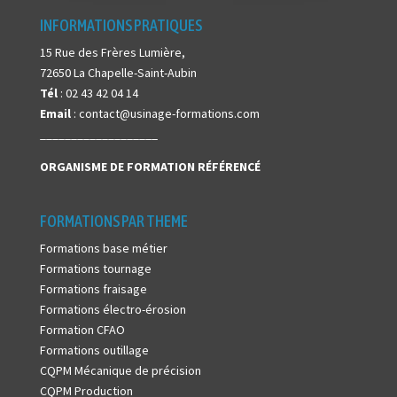
INFORMATIONS PRATIQUES
15 Rue des Frères Lumière,
72650 La Chapelle-Saint-Aubin
Tél
: 02 43 42 04 14
Email
: contact@usinage-formations.com
___________________
ORGANISME DE FORMATION
RÉFÉRENCÉ
FORMATIONS PAR THEME
Formations base métier
Formations tournage
Formations fraisage
Formations électro-érosion
Formation CFAO
Formations outillage
CQPM Mécanique de précision
CQPM Production