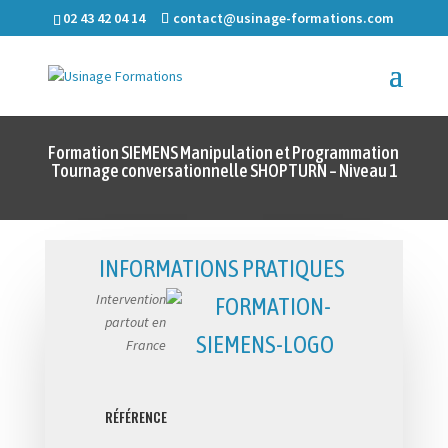
02 43 42 04 14
contact@usinage-formations.com
Formation SIEMENS Manipulation et Programmation
Tournage conversationnelle SHOPTURN – Niveau 1
INFORMATIONS PRATIQUES
Intervention
partout en
France
RÉFÉRENCE