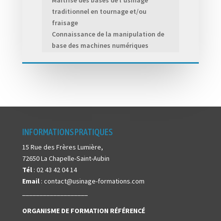
Maîtrise des bases de l’usinage
traditionnel en tournage et/ou
fraisage
Connaissance de la manipulation de
base des machines numériques
INFORMATIONS PRATIQUES
15 Rue des Frères Lumière,
72650 La Chapelle-Saint-Aubin
Tél
: 02 43 42 04 14
Email
: contact@usinage-formations.com
___________________
ORGANISME DE FORMATION
RÉFÉRENCÉ