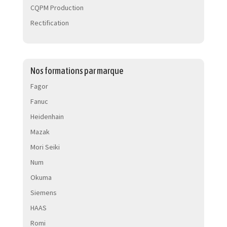
CQPM Production
Rectification
Nos formations par marque
Fagor
Fanuc
Heidenhain
Mazak
Mori Seiki
Num
Okuma
Siemens
HAAS
Romi