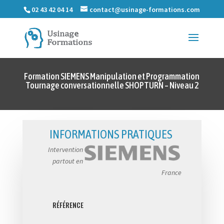
02 43 42 04 14
contact@usinage-formations.com
Formation SIEMENS Manipulation et Programmation
Tournage conversationnelle SHOPTURN – Niveau 2
INFORMATIONS PRATIQUES
Intervention
partout en
France
RÉFÉRENCE