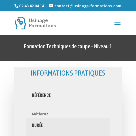
02 43 42 04 14
contact@usinage-formations.com
Formation Techniques de coupe – Niveau 1
INFORMATIONS PRATIQUES
RÉFÉRENCE
Métier02
DURÉE