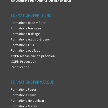
ORGANISME DE FORMATION
RÉFÉRENCÉ
FORMATIONS PAR THEME
Formations base métier
Formations tournage
Formations fraisage
Formations électro-érosion
Formation CFAO
Formations outillage
CQPM Mécanique de précision
CQPM Production
Rectification
FORMATIONS PAR MARQUE
Formations Fagor
Formations Fanuc
Formations Heidenhain
Formations Mazak