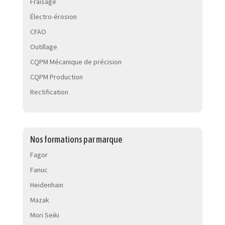
Fraisage
Électro-érosion
CFAO
Outillage
CQPM Mécanique de précision
CQPM Production
Rectification
Nos formations par marque
Fagor
Fanuc
Heidenhain
Mazak
Mori Seiki