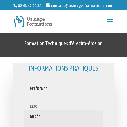
02 43 42 04 14
contact@usinage-formations.com
Formation Techniques d’électro-érosion
INFORMATIONS PRATIQUES
RÉFÉRENCE
EE01
DURÉE