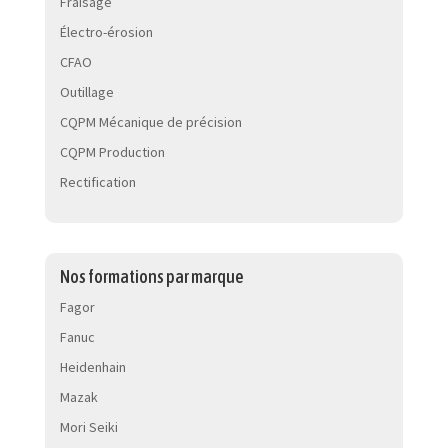
Fraisage
Électro-érosion
CFAO
Outillage
CQPM Mécanique de précision
CQPM Production
Rectification
Nos formations par marque
Fagor
Fanuc
Heidenhain
Mazak
Mori Seiki