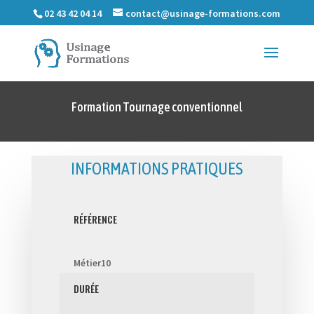
02 43 42 04 14
contact@usinage-formations.com
Formation Tournage conventionnel
INFORMATIONS PRATIQUES
RÉFÉRENCE
Métier10
DURÉE