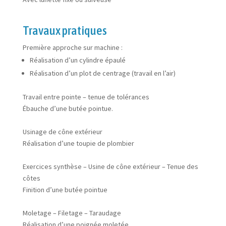
Travaux pratiques
Première approche sur machine :
Réalisation d’un cylindre épaulé
Réalisation d’un plot de centrage (travail en l’air)
Travail entre pointe – tenue de tolérances
Ébauche d’une butée pointue.
Usinage de cône extérieur
Réalisation d’une toupie de plombier
Exercices synthèse – Usine de cône extérieur – Tenue des
côtes
Finition d’une butée pointue
Moletage – Filetage – Taraudage
Réalisation d’une poignée moletée