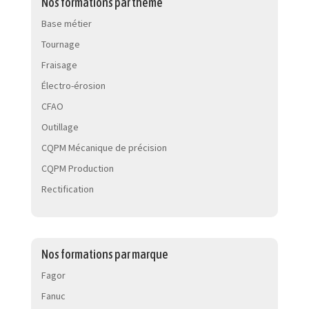
Nos formations par thème
Base métier
Tournage
Fraisage
Électro-érosion
CFAO
Outillage
CQPM Mécanique de précision
CQPM Production
Rectification
Nos formations par marque
Fagor
Fanuc