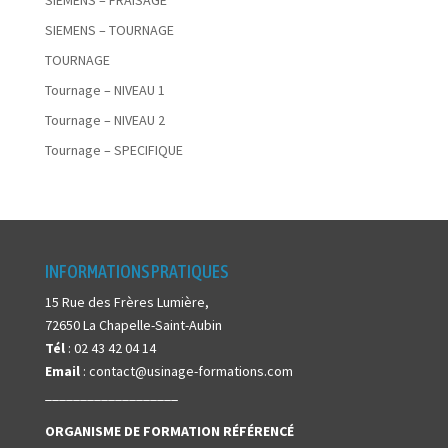
SIEMENS – FRAISAGE
SIEMENS – TOURNAGE
TOURNAGE
Tournage – NIVEAU 1
Tournage – NIVEAU 2
Tournage – SPECIFIQUE
INFORMATIONS PRATIQUES
15 Rue des Frères Lumière,
72650 La Chapelle-Saint-Aubin
Tél
: 02 43 42 04 14
Email
: contact@usinage-formations.com
___________________
ORGANISME DE FORMATION
RÉFÉRENCÉ