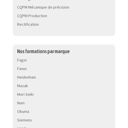
CQPM Mécanique de précision
CQPM Production
Rectification
Nos formations par marque
Fagor
Fanuc
Heidenhain
Mazak
Mori Seiki
Num
Okuma
Siemens