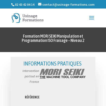
02 43 42 04 14
contact@usinage-formations.com
Formation MORI SEIKI Manipulation et
Programmation ISO Fraisage – Niveau 2
INFORMATIONS PRATIQUES
Intervention
partout en
France
RÉFÉRENCE