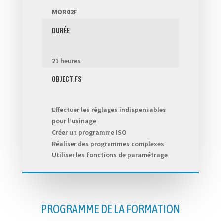
MOR02F
DURÉE
21 heures
OBJECTIFS
Effectuer les réglages indispensables
pour l’usinage
Créer un programme ISO
Réaliser des programmes complexes
Utiliser les fonctions de paramétrage
PROGRAMME DE LA FORMATION