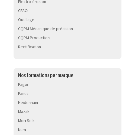
Électro-érosion
CFAO
Outillage
CQPM Mécanique de précision
CQPM Production
Rectification
Nos formations par marque
Fagor
Fanuc
Heidenhain
Mazak
Mori Seiki
Num