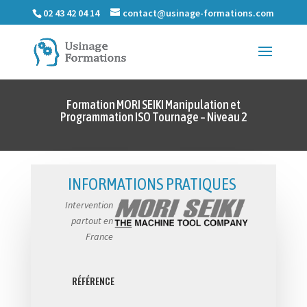
02 43 42 04 14
contact@usinage-formations.com
Formation MORI SEIKI Manipulation et
Programmation ISO Tournage – Niveau 2
INFORMATIONS PRATIQUES
Intervention
partout en
France
RÉFÉRENCE