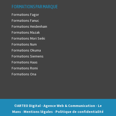
FORMATIONS PAR MARQUE
Formations Fagor
Formations Fanuc
Formations Heidenhain
Formations Mazak
Formations Mori Seiki
Formations Num
Formations Okuma
Formations Siemens
Formations Haas
Formations Romi
Formations Ona
©
ARTEO Digital - Agence Web & Communication - Le
Mans
-
Mentions légales
-
Politique de confidentialité