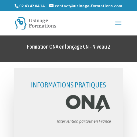
02 43 42 04 14
contact@usinage-formations.com
Formation ONA enfonçage CN – Niveau 2
INFORMATIONS PRATIQUES
Intervention partout en France