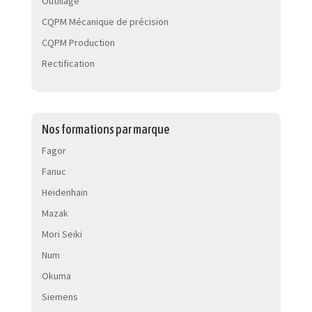
Outillage
CQPM Mécanique de précision
CQPM Production
Rectification
Nos formations par marque
Fagor
Fanuc
Heidenhain
Mazak
Mori Seiki
Num
Okuma
Siemens