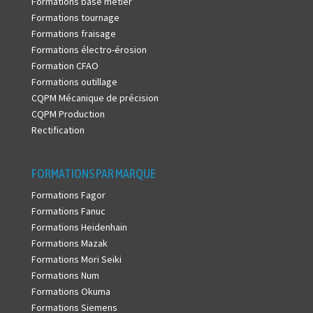
Formations base métier
Formations tournage
Formations fraisage
Formations électro-érosion
Formation CFAO
Formations outillage
CQPM Mécanique de précision
CQPM Production
Rectification
FORMATIONS PAR MARQUE
Formations Fagor
Formations Fanuc
Formations Heidenhain
Formations Mazak
Formations Mori Seiki
Formations Num
Formations Okuma
Formations Siemens