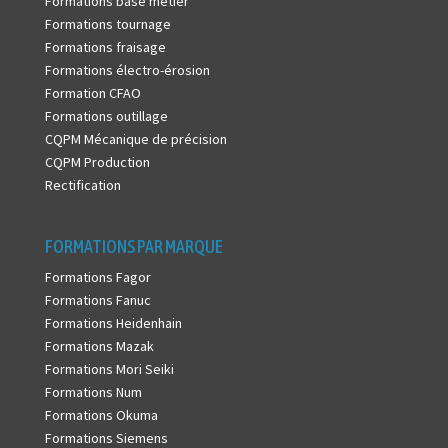
Formations base métier
Formations tournage
Formations fraisage
Formations électro-érosion
Formation CFAO
Formations outillage
CQPM Mécanique de précision
CQPM Production
Rectification
FORMATIONS PAR MARQUE
Formations Fagor
Formations Fanuc
Formations Heidenhain
Formations Mazak
Formations Mori Seiki
Formations Num
Formations Okuma
Formations Siemens