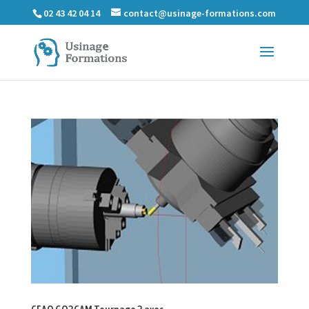
02 43 42 04 14
contact@usinage-formations.com