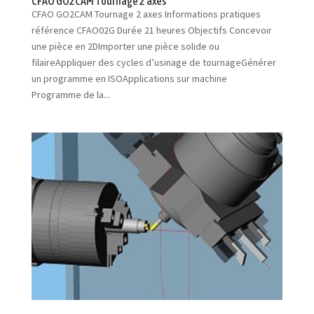
CFAO GO2CAM Tournage 2 axes
CFAO GO2CAM Tournage 2 axes Informations pratiques
référence CFAO02G Durée 21 heures Objectifs Concevoir
une pièce en 2DImporter une pièce solide ou
filaireAppliquer des cycles d’usinage de tournageGénérer
un programme en ISOApplications sur machine
Programme de la...