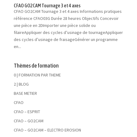
CFAO GO2CAM Tournage 3 et 4 axes
CFAO GO2CAM Tournage 3 et 4 axes Informations pratiques
référence CFAO03G Durée 28 heures Objectifs Concevoir
une pièce en 2DImporter une pièce solide ou
filaireAppliquer des cycles d’usinage de tournageAppliquer
des cycles d’usinage de fraisageGénérer un programme
en...
Thèmes de formation
0 | FORMATION PAR THEME
2 | BLOG
BASE METIER
CFAO
CFAO – ESPRIT
CFAO – GO2CAM
CFAO – GO2CAM – ELECTRO EROSION