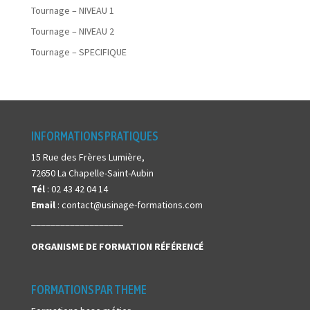
Tournage – NIVEAU 1
Tournage – NIVEAU 2
Tournage – SPECIFIQUE
INFORMATIONS PRATIQUES
15 Rue des Frères Lumière,
72650 La Chapelle-Saint-Aubin
Tél
: 02 43 42 04 14
Email
: contact@usinage-formations.com
___________________
ORGANISME DE FORMATION
RÉFÉRENCÉ
FORMATIONS PAR THEME