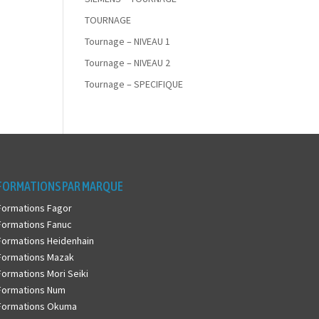
TOURNAGE
Tournage – NIVEAU 1
Tournage – NIVEAU 2
Tournage – SPECIFIQUE
FORMATIONS PAR MARQUE
Formations Fagor
Formations Fanuc
Formations Heidenhain
Formations Mazak
Formations Mori Seiki
Formations Num
Formations Okuma