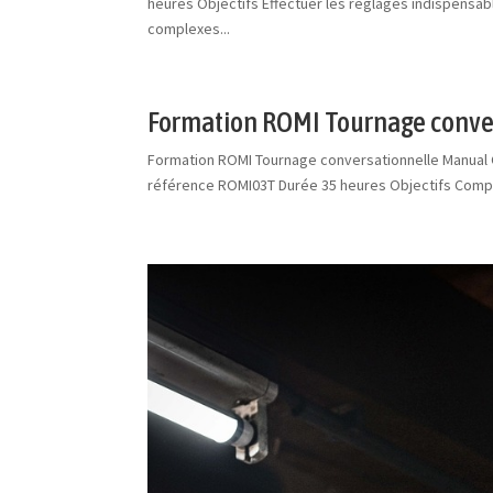
heures Objectifs Effectuer les réglages indispens
complexes...
Formation ROMI Tournage conve
Formation ROMI Tournage conversationnelle Manual 
référence ROMI03T Durée 35 heures Objectifs Compre