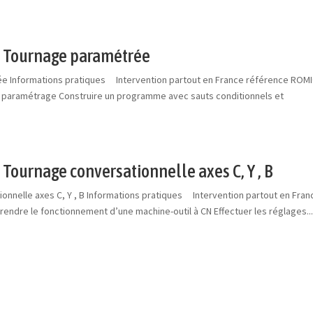
 Tournage paramétrée
 Informations pratiques Intervention partout en France référence ROM
de paramétrage Construire un programme avec sauts conditionnels et
ournage conversationnelle axes C, Y , B
nnelle axes C, Y , B Informations pratiques Intervention partout en Fran
ndre le fonctionnement d’une machine-outil à CN Effectuer les réglages..