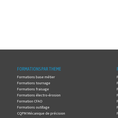
FORMATIONS PAR THEME
Formations base métier
Formations tournage
Formations fraisage
Formations électro-érosion
Formation CFAO
Formations outillage
CQPM Mécanique de précision