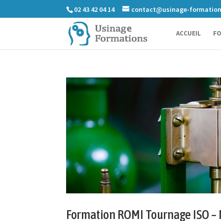
02 43 42 04 14
contact@usinage-formatio
ACCUEIL
FO
Formation ROMI Tournage ISO – 