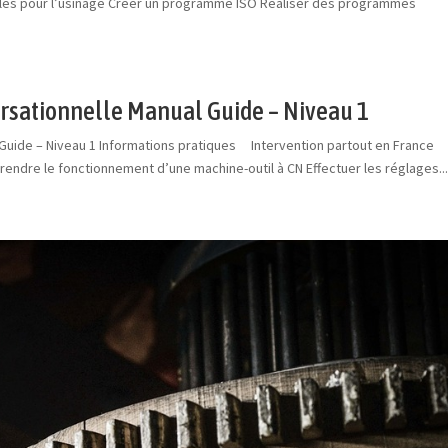
ables pour l’usinage Créer un programme ISO Réaliser des programmes
rsationnelle Manual Guide – Niveau 1
Guide – Niveau 1 Informations pratiques Intervention partout en France
ndre le fonctionnement d’une machine-outil à CN Effectuer les réglages..