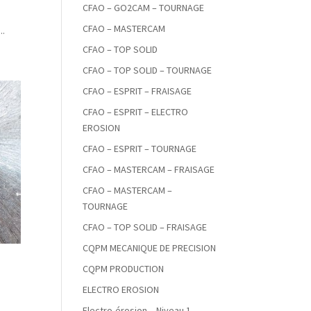
CFAO – GO2CAM – TOURNAGE
CFAO – MASTERCAM
..
CFAO – TOP SOLID
CFAO – TOP SOLID – TOURNAGE
CFAO – ESPRIT – FRAISAGE
CFAO – ESPRIT – ELECTRO
EROSION
CFAO – ESPRIT – TOURNAGE
CFAO – MASTERCAM – FRAISAGE
CFAO – MASTERCAM –
TOURNAGE
CFAO – TOP SOLID – FRAISAGE
CQPM MECANIQUE DE PRECISION
CQPM PRODUCTION
ELECTRO EROSION
Electro-érosion – Niveau 1