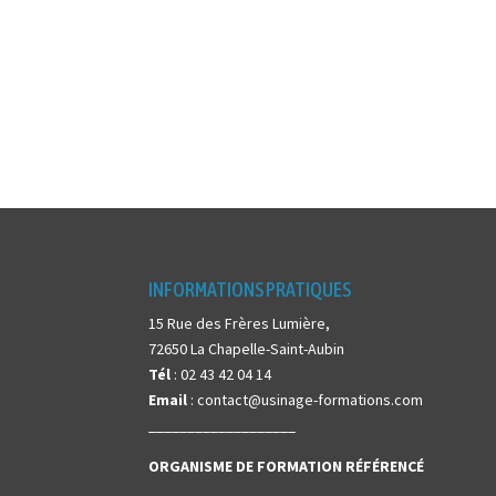
INFORMATIONS PRATIQUES
15 Rue des Frères Lumière,
72650 La Chapelle-Saint-Aubin
Tél
: 02 43 42 04 14
Email
: contact@usinage-formations.com
___________________
ORGANISME DE FORMATION
RÉFÉRENCÉ