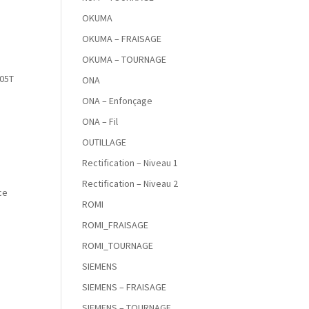
OKUMA
OKUMA – FRAISAGE
OKUMA – TOURNAGE
I05T
ONA
ONA – Enfonçage
ONA – Fil
OUTILLAGE
Rectification – Niveau 1
Rectification – Niveau 2
ce
ROMI
.
ROMI_FRAISAGE
ROMI_TOURNAGE
SIEMENS
SIEMENS – FRAISAGE
SIEMENS – TOURNAGE