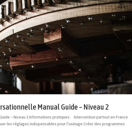
rsationnelle Manual Guide – Niveau 2
Guide – Niveau 2 Informations pratiques Intervention partout en France
tuer les réglages indispensables pour l’usinage Créer des programmes