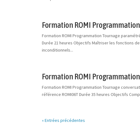
Formation ROMI Programmation
Formation ROMI Programmation Tournage paramétrée
Durée 21 heures Objectifs Maîtriser les fonctions 
inconditionnels...
Formation ROMI Programmation T
Formation ROMI Programmation Tournage conversatio
référence ROMI06T Durée 35 heures Objectifs Compre
« Entrées précédentes