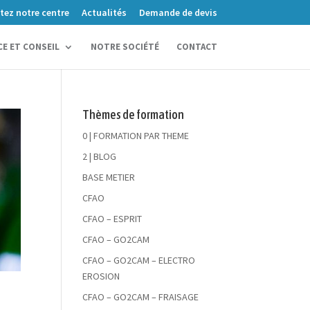
itez notre centre
Actualités
Demande de devis
CE ET CONSEIL
NOTRE SOCIÉTÉ
CONTACT
Thèmes de formation
0 | FORMATION PAR THEME
2 | BLOG
BASE METIER
CFAO
CFAO – ESPRIT
CFAO – GO2CAM
CFAO – GO2CAM – ELECTRO
EROSION
CFAO – GO2CAM – FRAISAGE