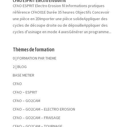
CFAO ESPRIT Electro Erosion fil
CFAO ESPRIT Electro Erosion fil Informations pratiques
référence CFAO01E Durée 35 heures Objectifs Concevoir
une pièce en 2DImporter une pièce solideAppliquer des
cycles de découpe droite ou de dépouilleAppliquer des
cycles d’usinage en mode 4 axesGénérer un programme...
Thèmes de formation
0 | FORMATION PAR THEME
2 | BLOG
BASE METIER
CFAO
CFAO – ESPRIT
CFAO – GO2CAM
CFAO – GO2CAM – ELECTRO EROSION
CFAO – GO2CAM – FRAISAGE
CFAO – GO2CAM – TOURNAGE