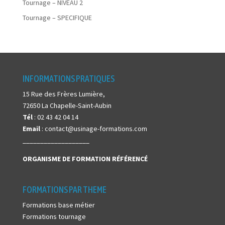
Tournage – NIVEAU 2
Tournage – SPECIFIQUE
INFORMATIONS PRATIQUES
15 Rue des Frères Lumière,
72650 La Chapelle-Saint-Aubin
Tél
: 02 43 42 04 14
Email
: contact@usinage-formations.com
___________________
ORGANISME DE FORMATION
RÉFÉRENCÉ
FORMATIONS PAR THEME
Formations base métier
Formations tournage