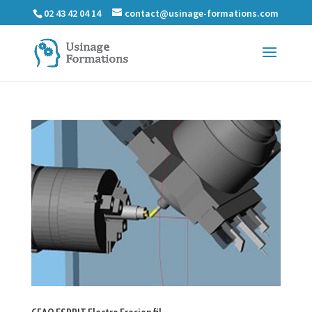
02 43 42 04 14
contact@usinage-formations.com