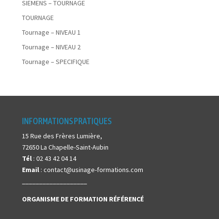
SIEMENS – TOURNAGE
TOURNAGE
Tournage – NIVEAU 1
Tournage – NIVEAU 2
Tournage – SPECIFIQUE
INFORMATIONS PRATIQUES
15 Rue des Frères Lumière,
72650 La Chapelle-Saint-Aubin
Tél
: 02 43 42 04 14
Email
: contact@usinage-formations.com
___________________
ORGANISME DE FORMATION
RÉFÉRENCÉ