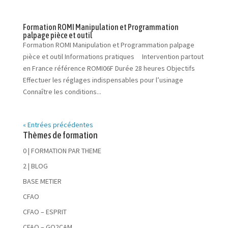
Formation ROMI Manipulation et Programmation
palpage pièce et outil
Formation ROMI Manipulation et Programmation palpage
pièce et outil Informations pratiques Intervention partout
en France référence ROMI06F Durée 28 heures Objectifs
Effectuer les réglages indispensables pour l’usinage
Connaître les conditions...
« Entrées précédentes
Thèmes de formation
0 | FORMATION PAR THEME
2 | BLOG
BASE METIER
CFAO
CFAO – ESPRIT
CFAO – GO2CAM