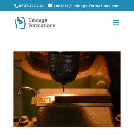
02 43 42 04 14
contact@usinage-formations.com