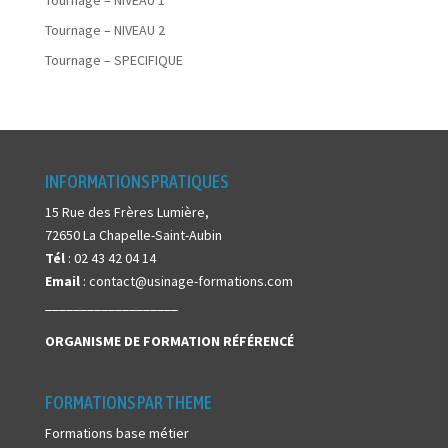
Tournage – NIVEAU 1
Tournage – NIVEAU 2
Tournage – SPECIFIQUE
INFORMATIONS PRATIQUES
15 Rue des Frères Lumière,
72650 La Chapelle-Saint-Aubin
Tél
: 02 43 42 04 14
Email
: contact@usinage-formations.com
___________________
ORGANISME DE FORMATION
RÉFÉRENCÉ
FORMATIONS PAR THEME
Formations base métier