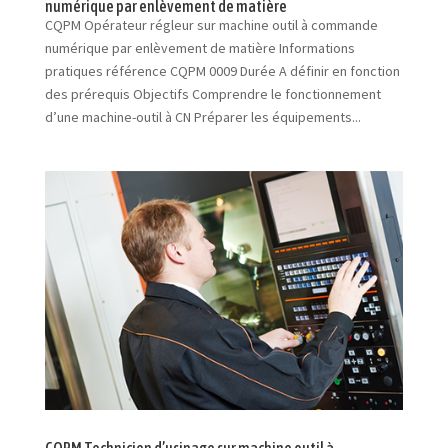
numérique par enlèvement de matière
CQPM Opérateur régleur sur machine outil à commande
numérique par enlèvement de matière Informations
pratiques référence CQPM 0009 Durée A définir en fonction
des prérequis Objectifs Comprendre le fonctionnement
d’une machine-outil à CN Préparer les équipements...
CQPM Technicien d’usinage sur machine outil à