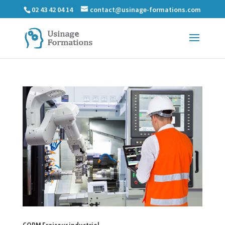
02 43 42 04 14
contact@usinage-formations.com