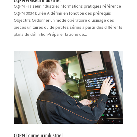
CQPM Fraiseur industriel
CQPM Fraiseur industriel Informations pratiques référence
CQPM 0034 Durée A définir en fonction des prérequis
Objectifs Ordonner un mode opératoire d’usinage des
pièces unitaires ou de petites séries à partir des différents
plans de définitionPréparer la zone de...
CQPM Tourneur industriel